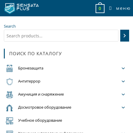
Перейти
меню
0
к
содержимому
Search
ПОИСК ПО КАТАЛОГУ
Бронезащита
Антитеррор
Амуниция и снаряжение
Досмотровое оборудование
Учебное оборудование