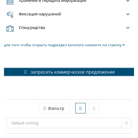
Хранение и передача информации
Фиксация нарушений
Спецсредства
для того чтобы открыть подраздел каталога нажмите на стрелку
˅
запросить коммерческое предложение
Фильтр
Default sorting