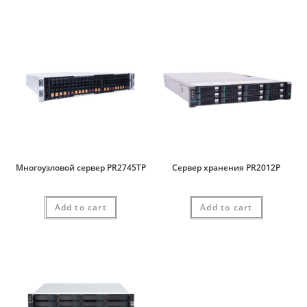
Многоузловой сервер PR2745TP
Сервер хранения PR2012P
Add to cart
Add to cart