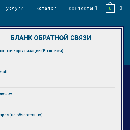
услуги
каталог
контакты ]
0
БЛАНК ОБРАТНОЙ СВЯЗИ
ование организации (Ваше имя)
mail
елефон
прос (не обязательно)