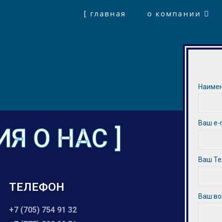
[ главная
о компании
Наимен
Ваш e-
Я О НАС ]
Ваш Т
ТЕЛЕФОН
Ваш во
+7 (705) 754 91 32