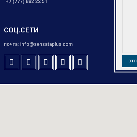
+7 (777) 882 22 51
СОЦ.СЕТИ
почта: info@sensataplus.com