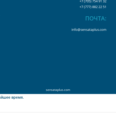
+7 (705) 754 91 32
+7 (777) 882 22 51
ПОЧТА:
info@sensataplus.com
sensataplus.com
айшее время.