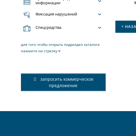
информации
Фиксация нарушений
Спецсредства
для того чтобы открыть подраздел каталога
нажмите на стрелку
˅
запросить коммерческое
предложение